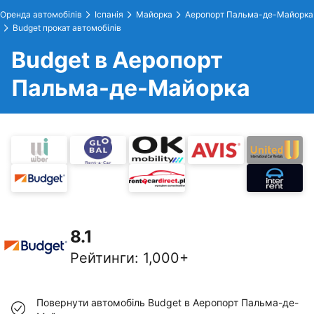
Оренда автомобілів
Іспанія
Майорка
Аеропорт Пальма-де-Майорка
Budget прокат автомобілів
Budget в Аеропорт
Пальма-де-Майорка
8.1
Рейтинги
:
1,000+
Повернути автомобіль Budget в Аеропорт Пальма-де-