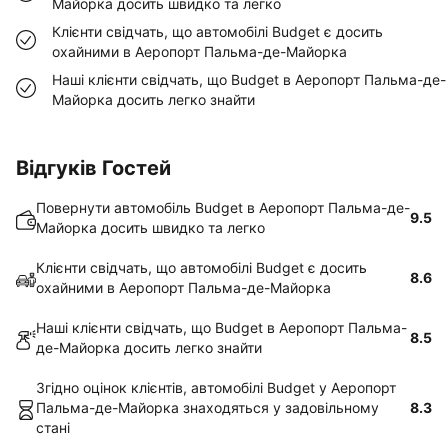
Майорка досить швидко та легко
Клієнти свідчать, що автомобілі Budget є досить
охайними в Аеропорт Пальма-де-Майорка
Наші клієнти свідчать, що Budget в Аеропорт Пальма-де-
Майорка досить легко знайти
Відгуків Гостей
Повернути автомобіль Budget в Аеропорт Пальма-де-
9.5
Майорка досить швидко та легко
Клієнти свідчать, що автомобілі Budget є досить
8.6
охайними в Аеропорт Пальма-де-Майорка
Наші клієнти свідчать, що Budget в Аеропорт Пальма-
8.5
де-Майорка досить легко знайти
Згідно оцінок клієнтів, автомобілі Budget у Аеропорт
Пальма-де-Майорка знаходяться у задовільному
8.3
стані