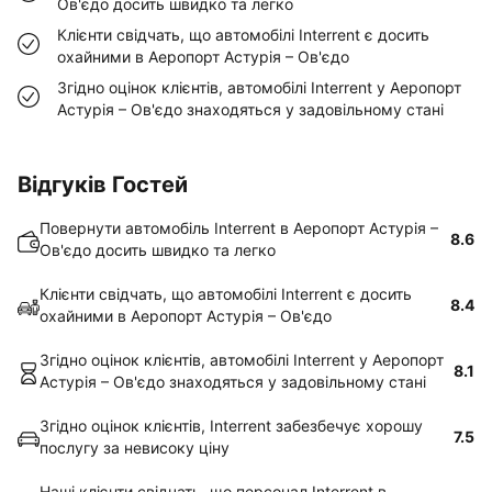
Ов'єдо досить швидко та легко
Клієнти свідчать, що автомобілі Interrent є досить
охайними в Аеропорт Астурія – Ов'єдо
Згідно оцінок клієнтів, автомобілі Interrent у Аеропорт
Астурія – Ов'єдо знаходяться у задовільному стані
Відгуків Гостей
Повернути автомобіль Interrent в Аеропорт Астурія –
8.6
Ов'єдо досить швидко та легко
Клієнти свідчать, що автомобілі Interrent є досить
8.4
охайними в Аеропорт Астурія – Ов'єдо
Згідно оцінок клієнтів, автомобілі Interrent у Аеропорт
8.1
Астурія – Ов'єдо знаходяться у задовільному стані
Згідно оцінок клієнтів, Interrent забезбечує хорошу
7.5
послугу за невисоку ціну
Наші клієнти свідчать, що персонал Interrent в