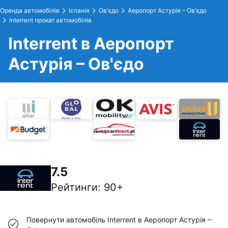
Оренда автомобілів
Іспанія
Ов'єдо
Аеропорт Астурія – Ов'єдо
Interrent прокат автомобілів
Interrent в Аеропорт
Астурія – Ов'єдо
7.5
Рейтинги
:
90+
Повернути автомобіль Interrent в Аеропорт Астурія –