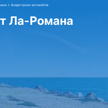
мана
Budget прокат автомобілів
рт Ла-Романа