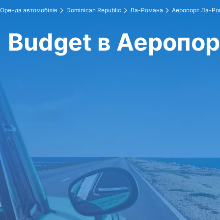
Оренда автомобілів
Dominican Republic
Ла-Романа
Аеропорт Ла-Ро
Budget в Аеропо