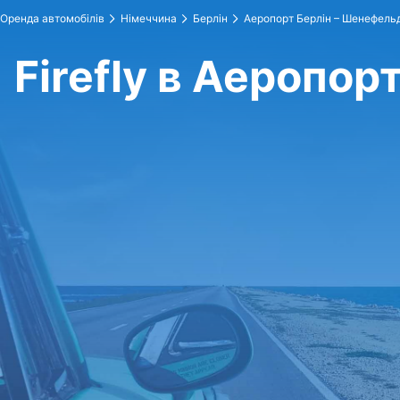
Оренда автомобілів
Німеччина
Берлін
Аеропорт Берлін – Шенефель
Firefly в Аеропо