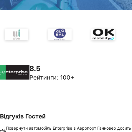
8.5
Рейтинги
:
100+
Відгуків Гостей
Повернути автомобіль Enterprise в Аеропорт Ганновер досит