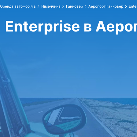
Оренда автомобілів
Німеччина
Ганновер
Аеропорт Ганновер
Ente
Enterprise в Аер