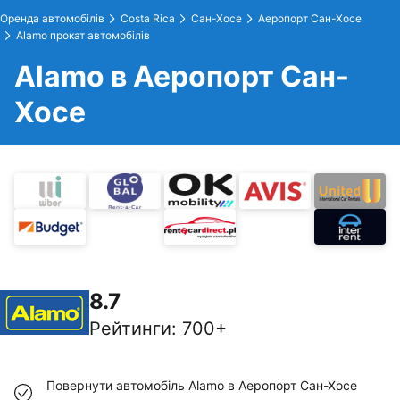
Оренда автомобілів
Costa Rica
Сан-Хосе
Аеропорт Сан-Хосе
Alamo прокат автомобілів
Alamo в Аеропорт Сан-
Хосе
8.7
Рейтинги
:
700+
Повернути автомобіль Alamo в Аеропорт Сан-Хосе