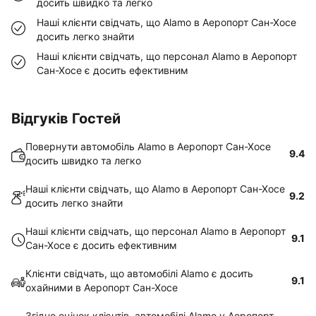
досить швидко та легко
Наші клієнти свідчать, що Alamo в Аеропорт Сан-Хосе
досить легко знайти
Наші клієнти свідчать, що персонал Alamo в Аеропорт
Сан-Хосе є досить ефективним
Відгуків Гостей
Повернути автомобіль Alamo в Аеропорт Сан-Хосе
9.4
досить швидко та легко
Наші клієнти свідчать, що Alamo в Аеропорт Сан-Хосе
9.2
досить легко знайти
Наші клієнти свідчать, що персонал Alamo в Аеропорт
9.1
Сан-Хосе є досить ефективним
Клієнти свідчать, що автомобілі Alamo є досить
9.1
охайними в Аеропорт Сан-Хосе
Згідно оцінок клієнтів, автомобілі Alamo у Аеропорт