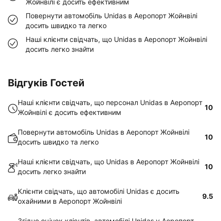
Жойнвілі є досить ефективним
Повернути автомобіль Unidas в Аеропорт Жойнвілі
досить швидко та легко
Наші клієнти свідчать, що Unidas в Аеропорт Жойнвілі
досить легко знайти
Відгуків Гостей
Наші клієнти свідчать, що персонал Unidas в Аеропорт
10
Жойнвілі є досить ефективним
Повернути автомобіль Unidas в Аеропорт Жойнвілі
10
досить швидко та легко
Наші клієнти свідчать, що Unidas в Аеропорт Жойнвілі
10
досить легко знайти
Клієнти свідчать, що автомобілі Unidas є досить
9.5
охайними в Аеропорт Жойнвілі
Згідно оцінок клієнтів, автомобілі Unidas у Аеропорт