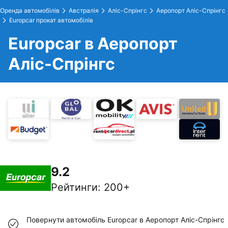
Оренда автомобілів
Австралія
Аліс-Спрінгс
Аеропорт Аліс-Спрінгс
Europcar прокат автомобілів
Europcar в Аеропорт
Аліс-Спрінгс
9.2
Рейтинги
:
200+
Повернути автомобіль Europcar в Аеропорт Аліс-Спрінгс