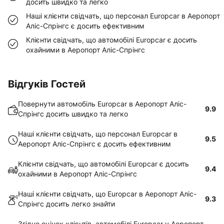
досить швидко та легко
Наші клієнти свідчать, що персонал Europcar в Аеропорт
Аліс-Спрінгс є досить ефективним
Клієнти свідчать, що автомобілі Europcar є досить
охайними в Аеропорт Аліс-Спрінгс
Відгуків Гостей
Повернути автомобіль Europcar в Аеропорт Аліс-
9.9
Спрінгс досить швидко та легко
Наші клієнти свідчать, що персонал Europcar в
9.5
Аеропорт Аліс-Спрінгс є досить ефективним
Клієнти свідчать, що автомобілі Europcar є досить
9.4
охайними в Аеропорт Аліс-Спрінгс
Наші клієнти свідчать, що Europcar в Аеропорт Аліс-
9.3
Спрінгс досить легко знайти
Згідно оцінок клієнтів, автомобілі Europcar у Аеропорт