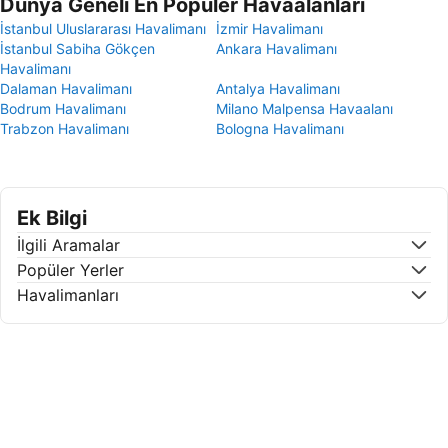
Dünya Geneli En Popüler Havaalanları
İstanbul Uluslararası Havalimanı
İzmir Havalimanı
İstanbul Sabiha Gökçen
Ankara Havalimanı
Havalimanı
Dalaman Havalimanı
Antalya Havalimanı
Bodrum Havalimanı
Milano Malpensa Havaalanı
Trabzon Havalimanı
Bologna Havalimanı
Ek Bilgi
İlgili Aramalar
Popüler Yerler
Havalimanları