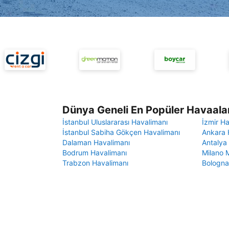
Dünya Geneli En Popüler Havaalan
İstanbul Uluslararası Havalimanı
İzmir H
İstanbul Sabiha Gökçen Havalimanı
Ankara 
Dalaman Havalimanı
Antalya
Bodrum Havalimanı
Milano 
Trabzon Havalimanı
Bologna