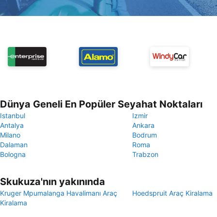
Dünya Geneli En Popüler Seyahat Noktaları
Istanbul
Izmir
Antalya
Ankara
Milano
Bodrum
Dalaman
Roma
Bologna
Trabzon
Skukuza'nın yakınında
Kruger Mpumalanga Havalimanı Araç
Hoedspruit Araç Kiralama
Kiralama