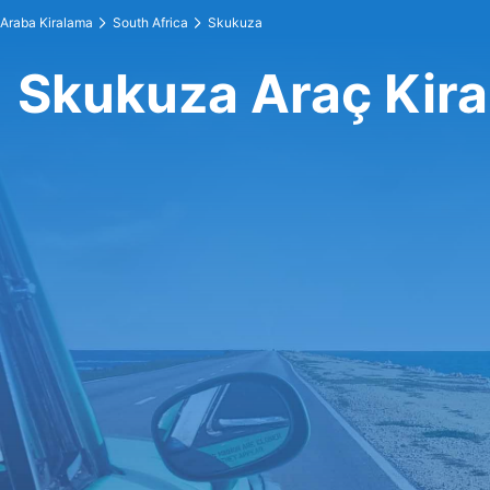
Araba Kiralama
South Africa
Skukuza
Skukuza Araç Kir