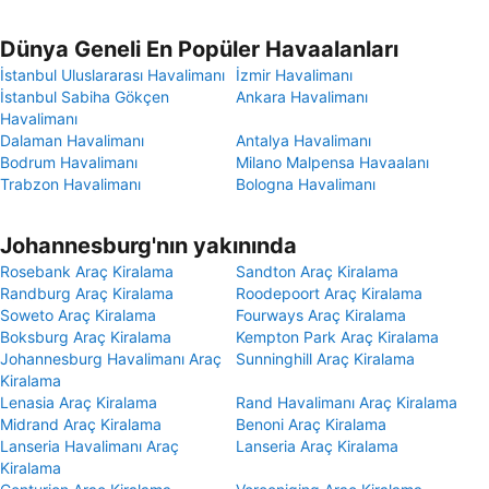
Dünya Geneli En Popüler Havaalanları
İstanbul Uluslararası Havalimanı
İzmir Havalimanı
İstanbul Sabiha Gökçen
Ankara Havalimanı
Havalimanı
Dalaman Havalimanı
Antalya Havalimanı
Bodrum Havalimanı
Milano Malpensa Havaalanı
Trabzon Havalimanı
Bologna Havalimanı
Johannesburg'nın yakınında
Rosebank Araç Kiralama
Sandton Araç Kiralama
Randburg Araç Kiralama
Roodepoort Araç Kiralama
Soweto Araç Kiralama
Fourways Araç Kiralama
Boksburg Araç Kiralama
Kempton Park Araç Kiralama
Johannesburg Havalimanı Araç
Sunninghill Araç Kiralama
Kiralama
Lenasia Araç Kiralama
Rand Havalimanı Araç Kiralama
Midrand Araç Kiralama
Benoni Araç Kiralama
Lanseria Havalimanı Araç
Lanseria Araç Kiralama
Kiralama