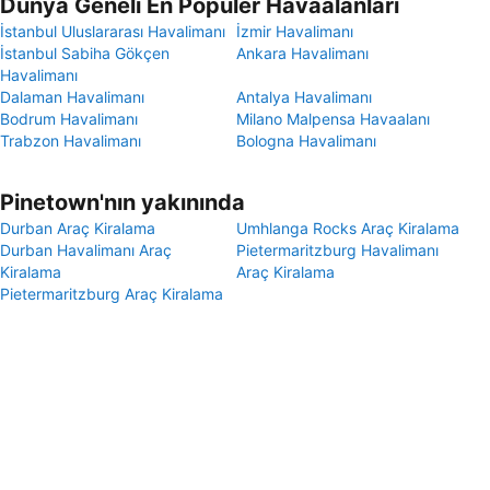
Dünya Geneli En Popüler Havaalanları
İstanbul Uluslararası Havalimanı
İzmir Havalimanı
İstanbul Sabiha Gökçen
Ankara Havalimanı
Havalimanı
Dalaman Havalimanı
Antalya Havalimanı
Bodrum Havalimanı
Milano Malpensa Havaalanı
Trabzon Havalimanı
Bologna Havalimanı
Pinetown'nın yakınında
Durban Araç Kiralama
Umhlanga Rocks Araç Kiralama
Durban Havalimanı Araç
Pietermaritzburg Havalimanı
Kiralama
Araç Kiralama
Pietermaritzburg Araç Kiralama