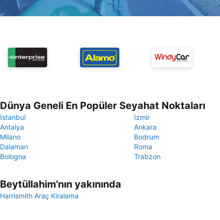
Dünya Geneli En Popüler Seyahat Noktaları
Istanbul
Izmir
Antalya
Ankara
Milano
Bodrum
Dalaman
Roma
Bologna
Trabzon
Beytüllahim'nın yakınında
Harrismith Araç Kiralama