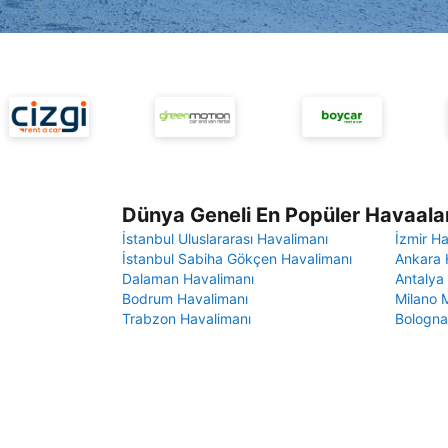
Dünya Geneli En Popüler Havaalan
İstanbul Uluslararası Havalimanı
İzmir H
İstanbul Sabiha Gökçen Havalimanı
Ankara 
Dalaman Havalimanı
Antalya
Bodrum Havalimanı
Milano 
Trabzon Havalimanı
Bologna