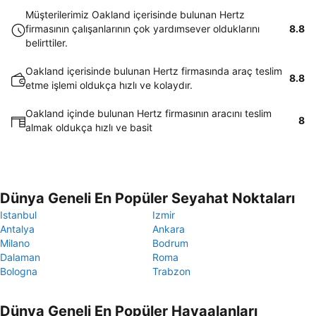
Müşterilerimiz Oakland içerisinde bulunan Hertz
firmasının çalışanlarının çok yardımsever olduklarını
8.8
belirttiler.
Oakland içerisinde bulunan Hertz firmasında araç teslim
8.8
etme işlemi oldukça hızlı ve kolaydır.
Oakland içinde bulunan Hertz firmasının aracını teslim
8
almak oldukça hızlı ve basit
Dünya Geneli En Popüler Seyahat Noktaları
Istanbul
Izmir
Antalya
Ankara
Milano
Bodrum
Dalaman
Roma
Bologna
Trabzon
Dünya Geneli En Popüler Havaalanları