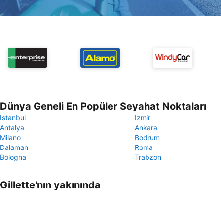
Dünya Geneli En Popüler Seyahat Noktaları
Istanbul
Izmir
Antalya
Ankara
Milano
Bodrum
Dalaman
Roma
Bologna
Trabzon
Gillette'nın yakınında