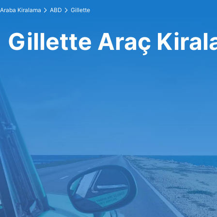
Araba Kiralama
ABD
Gillette
Gillette Araç Kira