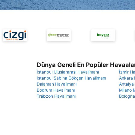
Dünya Geneli En Popüler Havaalan
İstanbul Uluslararası Havalimanı
İzmir H
İstanbul Sabiha Gökçen Havalimanı
Ankara 
Dalaman Havalimanı
Antalya
Bodrum Havalimanı
Milano 
Trabzon Havalimanı
Bologna