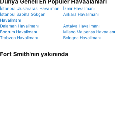
Dünya Geneli En Popüler Havaalanları
İstanbul Uluslararası Havalimanı
İzmir Havalimanı
İstanbul Sabiha Gökçen
Ankara Havalimanı
Havalimanı
Dalaman Havalimanı
Antalya Havalimanı
Bodrum Havalimanı
Milano Malpensa Havaalanı
Trabzon Havalimanı
Bologna Havalimanı
Fort Smith'nın yakınında