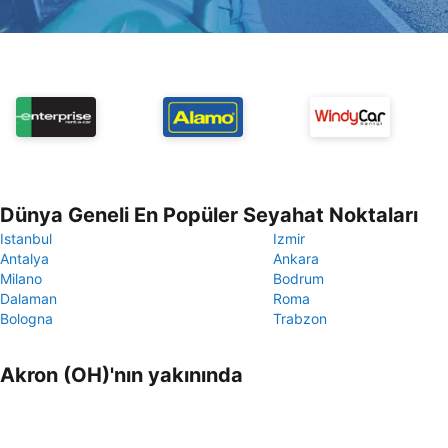
Dünya Geneli En Popüler Seyahat Noktaları
Istanbul
Izmir
Antalya
Ankara
Milano
Bodrum
Dalaman
Roma
Bologna
Trabzon
Akron (OH)'nın yakınında