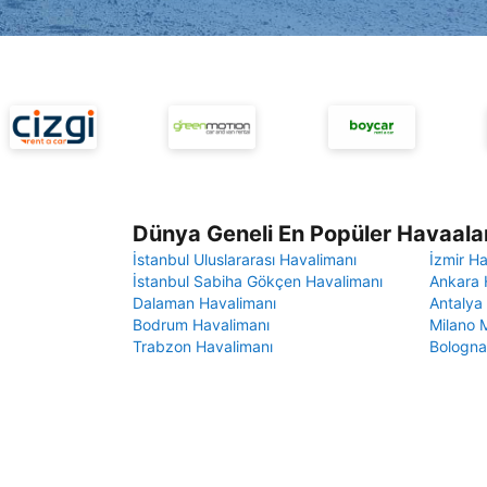
Dünya Geneli En Popüler Havaalan
İstanbul Uluslararası Havalimanı
İzmir H
İstanbul Sabiha Gökçen Havalimanı
Ankara 
Dalaman Havalimanı
Antalya
Bodrum Havalimanı
Milano 
Trabzon Havalimanı
Bologna