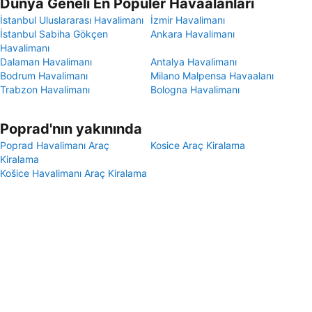
Dünya Geneli En Popüler Havaalanları
İstanbul Uluslararası Havalimanı
İzmir Havalimanı
İstanbul Sabiha Gökçen
Ankara Havalimanı
Havalimanı
Dalaman Havalimanı
Antalya Havalimanı
Bodrum Havalimanı
Milano Malpensa Havaalanı
Trabzon Havalimanı
Bologna Havalimanı
Poprad'nın yakınında
Poprad Havalimanı Araç
Kosice Araç Kiralama
Kiralama
Košice Havalimanı Araç Kiralama