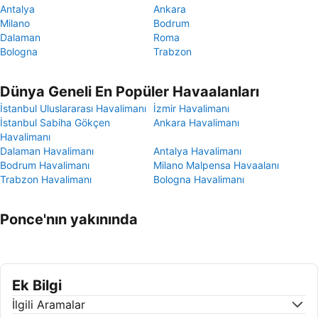
Antalya
Ankara
Milano
Bodrum
Dalaman
Roma
Bologna
Trabzon
Dünya Geneli En Popüler Havaalanları
İstanbul Uluslararası Havalimanı
İzmir Havalimanı
İstanbul Sabiha Gökçen
Ankara Havalimanı
Havalimanı
Dalaman Havalimanı
Antalya Havalimanı
Bodrum Havalimanı
Milano Malpensa Havaalanı
Trabzon Havalimanı
Bologna Havalimanı
Ponce'nın yakınında
Ek Bilgi
İlgili Aramalar