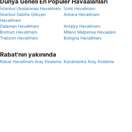
Dünya Geneli En Popüler Havaalanları
İstanbul Uluslararası Havalimanı
İzmir Havalimanı
İstanbul Sabiha Gökçen
Ankara Havalimanı
Havalimanı
Dalaman Havalimanı
Antalya Havalimanı
Bodrum Havalimanı
Milano Malpensa Havaalanı
Trabzon Havalimanı
Bologna Havalimanı
Rabat'nın yakınında
Rabat Havalimanı Araç Kiralama
Kazablanka Araç Kiralama