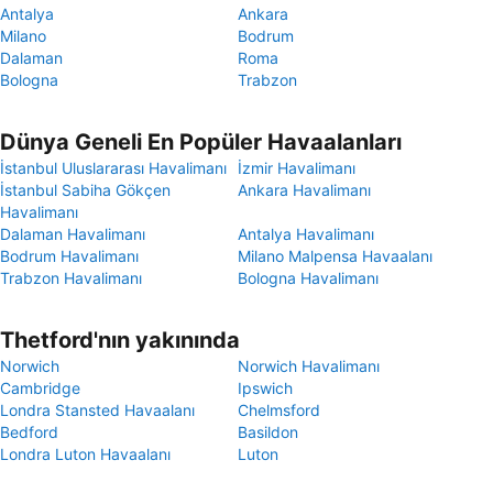
Antalya
Ankara
Milano
Bodrum
Dalaman
Roma
Bologna
Trabzon
Dünya Geneli En Popüler Havaalanları
İstanbul Uluslararası Havalimanı
İzmir Havalimanı
İstanbul Sabiha Gökçen
Ankara Havalimanı
Havalimanı
Dalaman Havalimanı
Antalya Havalimanı
Bodrum Havalimanı
Milano Malpensa Havaalanı
Trabzon Havalimanı
Bologna Havalimanı
Thetford'nın yakınında
Norwich
Norwich Havalimanı
Cambridge
Ipswich
Londra Stansted Havaalanı
Chelmsford
Bedford
Basildon
Londra Luton Havaalanı
Luton