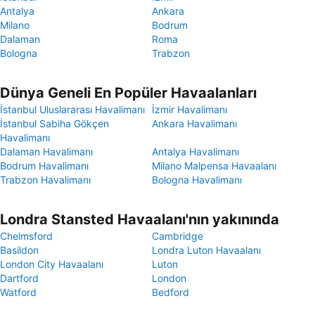
Antalya
Ankara
Milano
Bodrum
Dalaman
Roma
Bologna
Trabzon
Dünya Geneli En Popüler Havaalanları
İstanbul Uluslararası Havalimanı
İzmir Havalimanı
İstanbul Sabiha Gökçen
Ankara Havalimanı
Havalimanı
Dalaman Havalimanı
Antalya Havalimanı
Bodrum Havalimanı
Milano Malpensa Havaalanı
Trabzon Havalimanı
Bologna Havalimanı
Londra Stansted Havaalanı'nın yakınında
Chelmsford
Cambridge
Basildon
Londra Luton Havaalanı
London City Havaalanı
Luton
Dartford
London
Watford
Bedford