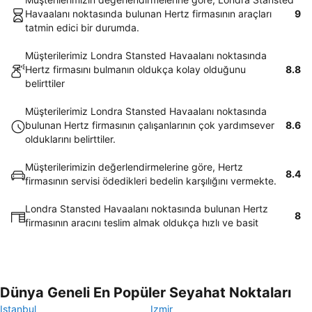
Havaalanı noktasında bulunan Hertz firmasının araçları
9
tatmin edici bir durumda.
Müşterilerimiz Londra Stansted Havaalanı noktasında
Hertz firmasını bulmanın oldukça kolay olduğunu
8.8
belirttiler
Müşterilerimiz Londra Stansted Havaalanı noktasında
bulunan Hertz firmasının çalışanlarının çok yardımsever
8.6
olduklarını belirttiler.
Müşterilerimizin değerlendirmelerine göre, Hertz
8.4
firmasının servisi ödedikleri bedelin karşılığını vermekte.
Londra Stansted Havaalanı noktasında bulunan Hertz
8
firmasının aracını teslim almak oldukça hızlı ve basit
Dünya Geneli En Popüler Seyahat Noktaları
Istanbul
Izmir