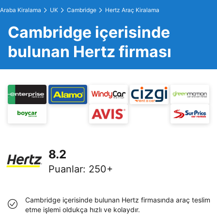
Araba Kiralama
UK
Cambridge
Hertz Araç Kiralama
Cambridge içerisinde
bulunan Hertz firması
8.2
Puanlar
:
250+
Cambridge içerisinde bulunan Hertz firmasında araç teslim
etme işlemi oldukça hızlı ve kolaydır.