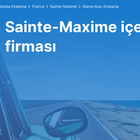
Araba Kiralama
France
Sainte-Maxime
Alamo Araç Kiralama
Sainte-Maxime iç
firması