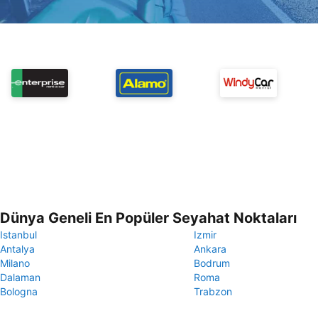
Dünya Geneli En Popüler Seyahat Noktaları
Istanbul
Izmir
Antalya
Ankara
Milano
Bodrum
Dalaman
Roma
Bologna
Trabzon