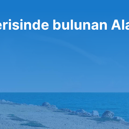
erisinde bulunan A