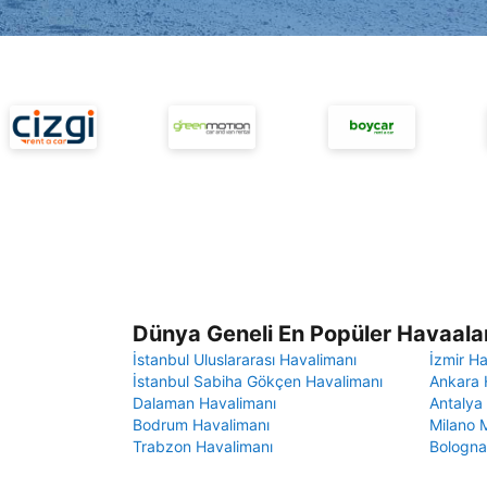
Dünya Geneli En Popüler Havaalan
İstanbul Uluslararası Havalimanı
İzmir H
İstanbul Sabiha Gökçen Havalimanı
Ankara 
Dalaman Havalimanı
Antalya
Bodrum Havalimanı
Milano 
Trabzon Havalimanı
Bologna