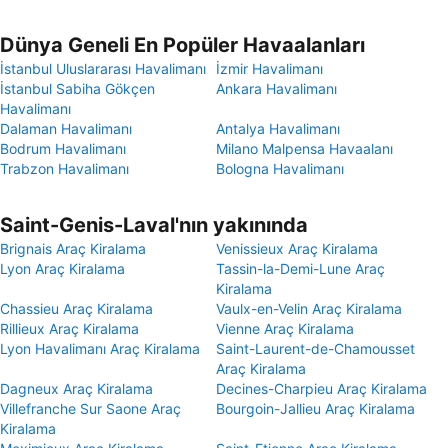
Dünya Geneli En Popüler Havaalanları
İstanbul Uluslararası Havalimanı
İzmir Havalimanı
İstanbul Sabiha Gökçen
Ankara Havalimanı
Havalimanı
Dalaman Havalimanı
Antalya Havalimanı
Bodrum Havalimanı
Milano Malpensa Havaalanı
Trabzon Havalimanı
Bologna Havalimanı
Saint-Genis-Laval'nın yakınında
Brignais Araç Kiralama
Venissieux Araç Kiralama
Lyon Araç Kiralama
Tassin-la-Demi-Lune Araç
Kiralama
Chassieu Araç Kiralama
Vaulx-en-Velin Araç Kiralama
Rillieux Araç Kiralama
Vienne Araç Kiralama
Lyon Havalimanı Araç Kiralama
Saint-Laurent-de-Chamousset
Araç Kiralama
Dagneux Araç Kiralama
Decines-Charpieu Araç Kiralama
Villefranche Sur Saone Araç
Bourgoin-Jallieu Araç Kiralama
Kiralama