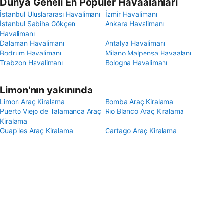
Dünya Geneli En Popüler Havaalanları
İstanbul Uluslararası Havalimanı
İzmir Havalimanı
İstanbul Sabiha Gökçen
Ankara Havalimanı
Havalimanı
Dalaman Havalimanı
Antalya Havalimanı
Bodrum Havalimanı
Milano Malpensa Havaalanı
Trabzon Havalimanı
Bologna Havalimanı
Limon'nın yakınında
Limon Araç Kiralama
Bomba Araç Kiralama
Puerto Viejo de Talamanca Araç
Rio Blanco Araç Kiralama
Kiralama
Guapiles Araç Kiralama
Cartago Araç Kiralama