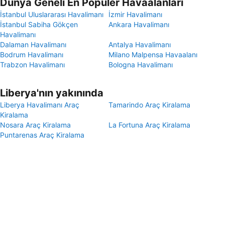
Dünya Geneli En Popüler Havaalanları
İstanbul Uluslararası Havalimanı
İzmir Havalimanı
İstanbul Sabiha Gökçen
Ankara Havalimanı
Havalimanı
Dalaman Havalimanı
Antalya Havalimanı
Bodrum Havalimanı
Milano Malpensa Havaalanı
Trabzon Havalimanı
Bologna Havalimanı
Liberya'nın yakınında
Liberya Havalimanı Araç
Tamarindo Araç Kiralama
Kiralama
Nosara Araç Kiralama
La Fortuna Araç Kiralama
Puntarenas Araç Kiralama