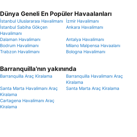
Dünya Geneli En Popüler Havaalanları
İstanbul Uluslararası Havalimanı
İzmir Havalimanı
İstanbul Sabiha Gökçen
Ankara Havalimanı
Havalimanı
Dalaman Havalimanı
Antalya Havalimanı
Bodrum Havalimanı
Milano Malpensa Havaalanı
Trabzon Havalimanı
Bologna Havalimanı
Barranquilla'nın yakınında
Barranquilla Araç Kiralama
Barranquilla Havalimanı Araç
Kiralama
Santa Marta Havalimanı Araç
Santa Marta Araç Kiralama
Kiralama
Cartagena Havalimanı Araç
Kiralama