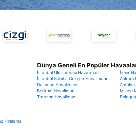
Dünya Geneli En Popüler Havaalan
İstanbul Uluslararası Havalimanı
İzmir H
İstanbul Sabiha Gökçen Havalimanı
Ankara 
Dalaman Havalimanı
Antalya
Bodrum Havalimanı
Milano 
Trabzon Havalimanı
Bologna
aç Kiralama