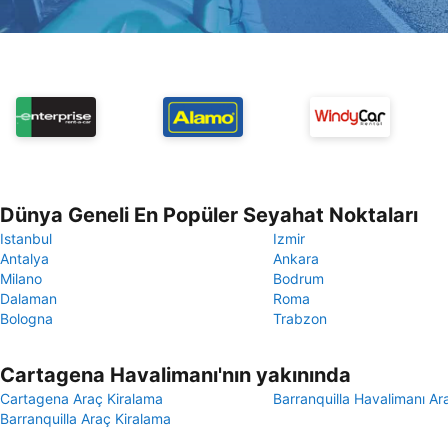
Dünya Geneli En Popüler Seyahat Noktaları
Istanbul
Izmir
Antalya
Ankara
Milano
Bodrum
Dalaman
Roma
Bologna
Trabzon
Cartagena Havalimanı'nın yakınında
Cartagena Araç Kiralama
Barranquilla Havalimanı Ar
Barranquilla Araç Kiralama