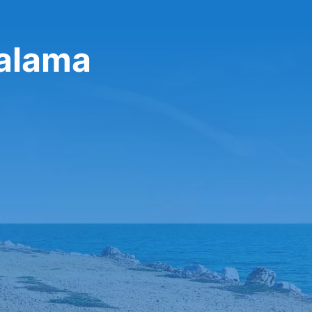
ralama