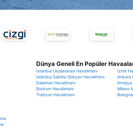
Dünya Geneli En Popüler Havaalan
İstanbul Uluslararası Havalimanı
İzmir H
İstanbul Sabiha Gökçen Havalimanı
Ankara 
Dalaman Havalimanı
Antalya
Bodrum Havalimanı
Milano 
Trabzon Havalimanı
Bologna
ama
ma