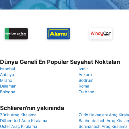
Dünya Geneli En Popüler Seyahat Noktaları
Istanbul
Izmir
Antalya
Ankara
Milano
Bodrum
Dalaman
Roma
Bologna
Trabzon
Schlieren'nın yakınında
Zürih Araç Kiralama
Zürih Havaalanı Araç Kiral
Dübendorf Araç Kiralama
Bachenbulach Araç Kirala
Uster Araç Kiralama
Schinznach Araç Kiralama