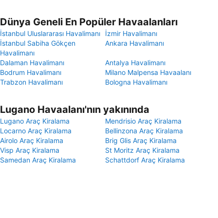
Dünya Geneli En Popüler Havaalanları
İstanbul Uluslararası Havalimanı
İzmir Havalimanı
İstanbul Sabiha Gökçen
Ankara Havalimanı
Havalimanı
Dalaman Havalimanı
Antalya Havalimanı
Bodrum Havalimanı
Milano Malpensa Havaalanı
Trabzon Havalimanı
Bologna Havalimanı
Lugano Havaalanı'nın yakınında
Lugano Araç Kiralama
Mendrisio Araç Kiralama
Locarno Araç Kiralama
Bellinzona Araç Kiralama
Airolo Araç Kiralama
Brig Glis Araç Kiralama
Visp Araç Kiralama
St Moritz Araç Kiralama
Samedan Araç Kiralama
Schattdorf Araç Kiralama