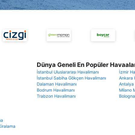
Dünya Geneli En Popüler Havaalan
İstanbul Uluslararası Havalimanı
İzmir H
İstanbul Sabiha Gökçen Havalimanı
Ankara 
Dalaman Havalimanı
Antalya
Bodrum Havalimanı
Milano 
Trabzon Havalimanı
Bologna
ma
Kiralama