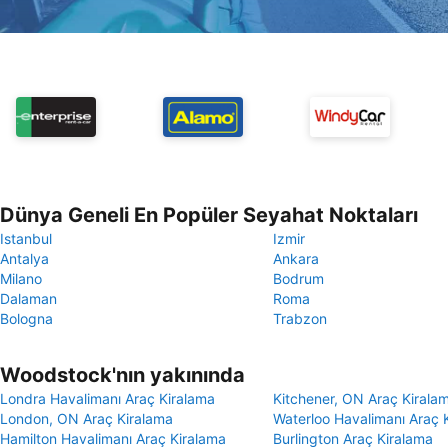
Dünya Geneli En Popüler Seyahat Noktaları
Istanbul
Izmir
Antalya
Ankara
Milano
Bodrum
Dalaman
Roma
Bologna
Trabzon
Woodstock'nın yakınında
Londra Havalimanı Araç Kiralama
Kitchener, ON Araç Kirala
London, ON Araç Kiralama
Waterloo Havalimanı Araç 
Hamilton Havalimanı Araç Kiralama
Burlington Araç Kiralama