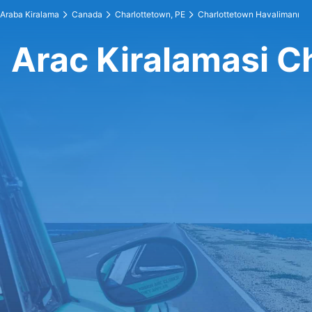
Araba Kiralama
Canada
Charlottetown, PE
Charlottetown Havalimanı
Arac Kiralamasi C