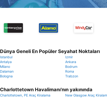
Dünya Geneli En Popüler Seyahat Noktaları
Istanbul
Izmir
Antalya
Ankara
Milano
Bodrum
Dalaman
Roma
Bologna
Trabzon
Charlottetown Havalimanı'nın yakınında
Charlottetown, PE Araç Kiralama
New Glasgow Araç Kirala