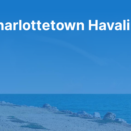
harlottetown Haval