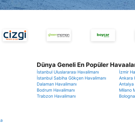
Dünya Geneli En Popüler Havaalan
İstanbul Uluslararası Havalimanı
İzmir H
İstanbul Sabiha Gökçen Havalimanı
Ankara 
Dalaman Havalimanı
Antalya
Bodrum Havalimanı
Milano 
Trabzon Havalimanı
Bologna
ma