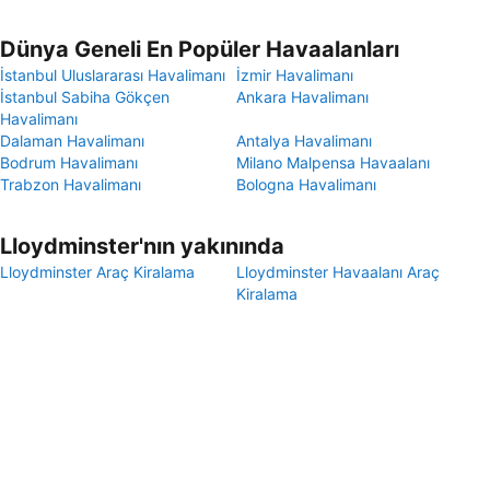
Dünya Geneli En Popüler Havaalanları
İstanbul Uluslararası Havalimanı
İzmir Havalimanı
İstanbul Sabiha Gökçen
Ankara Havalimanı
Havalimanı
Dalaman Havalimanı
Antalya Havalimanı
Bodrum Havalimanı
Milano Malpensa Havaalanı
Trabzon Havalimanı
Bologna Havalimanı
Lloydminster'nın yakınında
Lloydminster Araç Kiralama
Lloydminster Havaalanı Araç
Kiralama