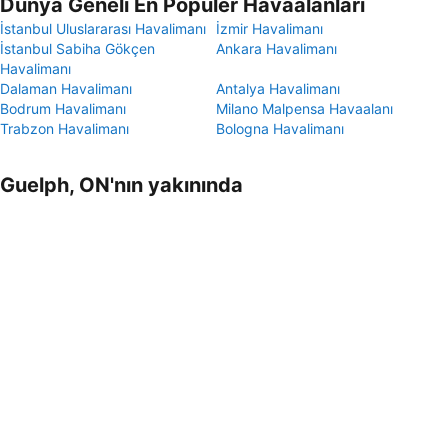
Dünya Geneli En Popüler Havaalanları
İstanbul Uluslararası Havalimanı
İzmir Havalimanı
İstanbul Sabiha Gökçen
Ankara Havalimanı
Havalimanı
Dalaman Havalimanı
Antalya Havalimanı
Bodrum Havalimanı
Milano Malpensa Havaalanı
Trabzon Havalimanı
Bologna Havalimanı
Guelph, ON'nın yakınında