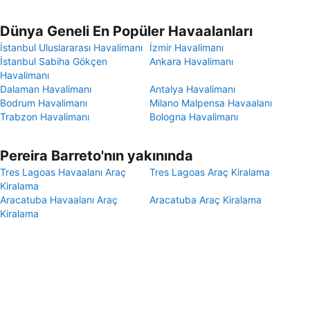
Dünya Geneli En Popüler Havaalanları
İstanbul Uluslararası Havalimanı
İzmir Havalimanı
İstanbul Sabiha Gökçen
Ankara Havalimanı
Havalimanı
Dalaman Havalimanı
Antalya Havalimanı
Bodrum Havalimanı
Milano Malpensa Havaalanı
Trabzon Havalimanı
Bologna Havalimanı
Pereira Barreto'nın yakınında
Tres Lagoas Havaalanı Araç
Tres Lagoas Araç Kiralama
Kiralama
Aracatuba Havaalanı Araç
Aracatuba Araç Kiralama
Kiralama