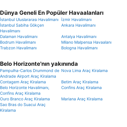
Dünya Geneli En Popüler Havaalanları
İstanbul Uluslararası Havalimanı
İzmir Havalimanı
İstanbul Sabiha Gökçen
Ankara Havalimanı
Havalimanı
Dalaman Havalimanı
Antalya Havalimanı
Bodrum Havalimanı
Milano Malpensa Havaalanı
Trabzon Havalimanı
Bologna Havalimanı
Belo Horizonte'nın yakınında
Pampulha-Carlos Drummond de
Nova Lima Araç Kiralama
Andrade Airport Araç Kiralama
Contagem Araç Kiralama
Betim Araç Kiralama
Belo Horizonte Havalimanı,
Confins Araç Kiralama
Confins Araç Kiralama
Ouro Branco Araç Kiralama
Mariana Araç Kiralama
Sao Bras do Suacui Araç
Kiralama