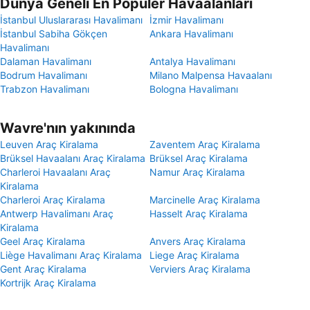
Dünya Geneli En Popüler Havaalanları
İstanbul Uluslararası Havalimanı
İzmir Havalimanı
İstanbul Sabiha Gökçen
Ankara Havalimanı
Havalimanı
Dalaman Havalimanı
Antalya Havalimanı
Bodrum Havalimanı
Milano Malpensa Havaalanı
Trabzon Havalimanı
Bologna Havalimanı
Wavre'nın yakınında
Leuven Araç Kiralama
Zaventem Araç Kiralama
Brüksel Havaalanı Araç Kiralama
Brüksel Araç Kiralama
Charleroi Havaalanı Araç
Namur Araç Kiralama
Kiralama
Charleroi Araç Kiralama
Marcinelle Araç Kiralama
Antwerp Havalimanı Araç
Hasselt Araç Kiralama
Kiralama
Geel Araç Kiralama
Anvers Araç Kiralama
Liège Havalimanı Araç Kiralama
Liege Araç Kiralama
Gent Araç Kiralama
Verviers Araç Kiralama
Kortrijk Araç Kiralama