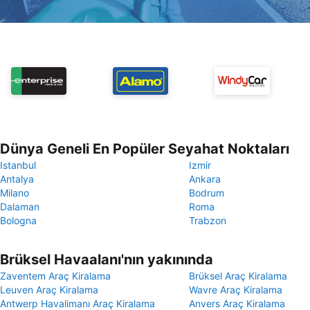
Dünya Geneli En Popüler Seyahat Noktaları
Istanbul
Izmir
Antalya
Ankara
Milano
Bodrum
Dalaman
Roma
Bologna
Trabzon
Brüksel Havaalanı'nın yakınında
Zaventem Araç Kiralama
Brüksel Araç Kiralama
Leuven Araç Kiralama
Wavre Araç Kiralama
Antwerp Havalimanı Araç Kiralama
Anvers Araç Kiralama