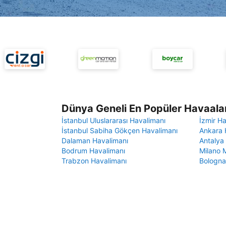
Dünya Geneli En Popüler Havaalan
İstanbul Uluslararası Havalimanı
İzmir H
İstanbul Sabiha Gökçen Havalimanı
Ankara 
Dalaman Havalimanı
Antalya
Bodrum Havalimanı
Milano 
Trabzon Havalimanı
Bologna