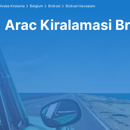
Araba Kiralama
Belgium
Brüksel
Brüksel Havaalanı
Arac Kiralamasi B