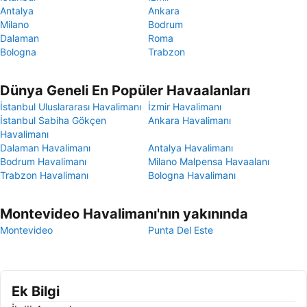
Antalya
Ankara
Milano
Bodrum
Dalaman
Roma
Bologna
Trabzon
Dünya Geneli En Popüler Havaalanları
İstanbul Uluslararası Havalimanı
İzmir Havalimanı
İstanbul Sabiha Gökçen
Ankara Havalimanı
Havalimanı
Dalaman Havalimanı
Antalya Havalimanı
Bodrum Havalimanı
Milano Malpensa Havaalanı
Trabzon Havalimanı
Bologna Havalimanı
Montevideo Havalimanı'nın yakınında
Montevideo
Punta Del Este
Ek Bilgi