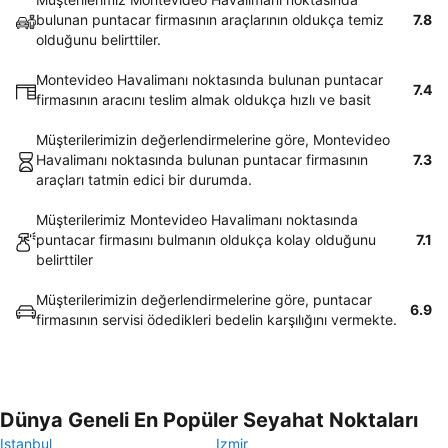
bulunan puntacar firmasının araçlarının oldukça temiz
7.8
olduğunu belirttiler.
Montevideo Havalimanı noktasında bulunan puntacar
7.4
firmasının aracını teslim almak oldukça hızlı ve basit
Müşterilerimizin değerlendirmelerine göre, Montevideo
Havalimanı noktasında bulunan puntacar firmasının
7.3
araçları tatmin edici bir durumda.
Müşterilerimiz Montevideo Havalimanı noktasında
puntacar firmasını bulmanın oldukça kolay olduğunu
7.1
belirttiler
Müşterilerimizin değerlendirmelerine göre, puntacar
6.9
firmasının servisi ödedikleri bedelin karşılığını vermekte.
Dünya Geneli En Popüler Seyahat Noktaları
Istanbul
Izmir