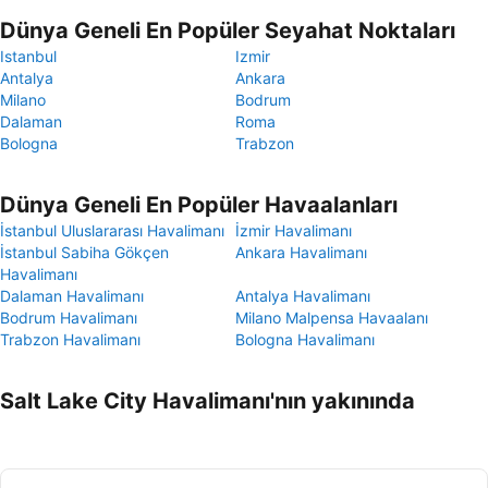
Dünya Geneli En Popüler Seyahat Noktaları
Istanbul
Izmir
Antalya
Ankara
Milano
Bodrum
Dalaman
Roma
Bologna
Trabzon
Dünya Geneli En Popüler Havaalanları
İstanbul Uluslararası Havalimanı
İzmir Havalimanı
İstanbul Sabiha Gökçen
Ankara Havalimanı
Havalimanı
Dalaman Havalimanı
Antalya Havalimanı
Bodrum Havalimanı
Milano Malpensa Havaalanı
Trabzon Havalimanı
Bologna Havalimanı
Salt Lake City Havalimanı'nın yakınında