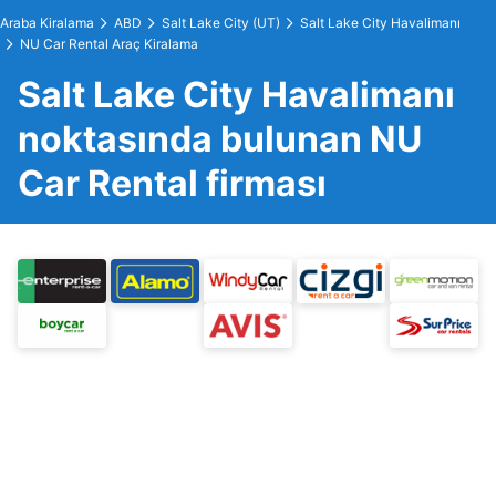
Araba Kiralama
ABD
Salt Lake City (UT)
Salt Lake City Havalimanı
NU Car Rental Araç Kiralama
Salt Lake City Havalimanı
noktasında bulunan NU
Car Rental firması