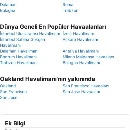
Dalaman
Roma
Bologna
Trabzon
Dünya Geneli En Popüler Havaalanları
İstanbul Uluslararası Havalimanı
İzmir Havalimanı
İstanbul Sabiha Gökçen
Ankara Havalimanı
Havalimanı
Dalaman Havalimanı
Antalya Havalimanı
Bodrum Havalimanı
Milano Malpensa Havaalanı
Trabzon Havalimanı
Bologna Havalimanı
Oakland Havalimanı'nın yakınında
Oakland
San Francisco Havaalanı
San Francisco
San Jose Havaalanı
San Jose
Ek Bilgi