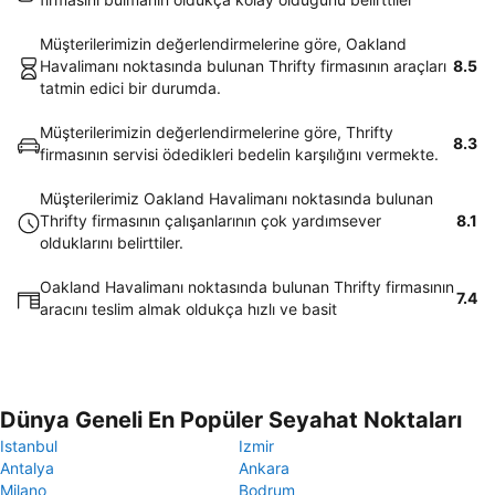
Müşterilerimizin değerlendirmelerine göre, Oakland
Havalimanı noktasında bulunan Thrifty firmasının araçları
8.5
tatmin edici bir durumda.
Müşterilerimizin değerlendirmelerine göre, Thrifty
8.3
firmasının servisi ödedikleri bedelin karşılığını vermekte.
Müşterilerimiz Oakland Havalimanı noktasında bulunan
Thrifty firmasının çalışanlarının çok yardımsever
8.1
olduklarını belirttiler.
Oakland Havalimanı noktasında bulunan Thrifty firmasının
7.4
aracını teslim almak oldukça hızlı ve basit
Dünya Geneli En Popüler Seyahat Noktaları
Istanbul
Izmir
Antalya
Ankara
Milano
Bodrum