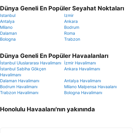
Dünya Geneli En Popüler Seyahat Noktaları
Istanbul
Izmir
Antalya
Ankara
Milano
Bodrum
Dalaman
Roma
Bologna
Trabzon
Dünya Geneli En Popüler Havaalanları
İstanbul Uluslararası Havalimanı
İzmir Havalimanı
İstanbul Sabiha Gökçen
Ankara Havalimanı
Havalimanı
Dalaman Havalimanı
Antalya Havalimanı
Bodrum Havalimanı
Milano Malpensa Havaalanı
Trabzon Havalimanı
Bologna Havalimanı
Honolulu Havaalanı'nın yakınında