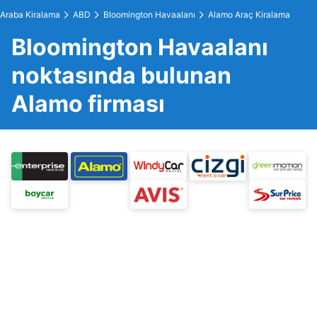
Araba Kiralama
ABD
Bloomington Havaalanı
Alamo Araç Kiralama
Bloomington Havaalanı
noktasında bulunan
Alamo firması