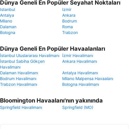
Dünya Geneli En Popüler Seyahat Noktaları
Istanbul
Izmir
Antalya
Ankara
Milano
Bodrum
Dalaman
Roma
Bologna
Trabzon
Dünya Geneli En Popüler Havaalanları
İstanbul Uluslararası Havalimanı
İzmir Havalimanı
İstanbul Sabiha Gökçen
Ankara Havalimanı
Havalimanı
Dalaman Havalimanı
Antalya Havalimanı
Bodrum Havalimanı
Milano Malpensa Havaalanı
Trabzon Havalimanı
Bologna Havalimanı
Bloomington Havaalanı'nın yakınında
Springfield Havalimanı
Springfield (MO)