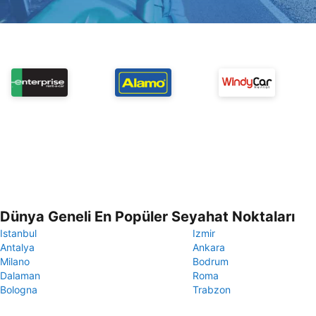
Dünya Geneli En Popüler Seyahat Noktaları
Istanbul
Izmir
Antalya
Ankara
Milano
Bodrum
Dalaman
Roma
Bologna
Trabzon