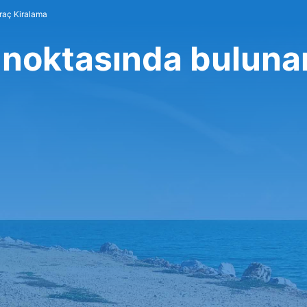
raç Kiralama
 noktasında buluna