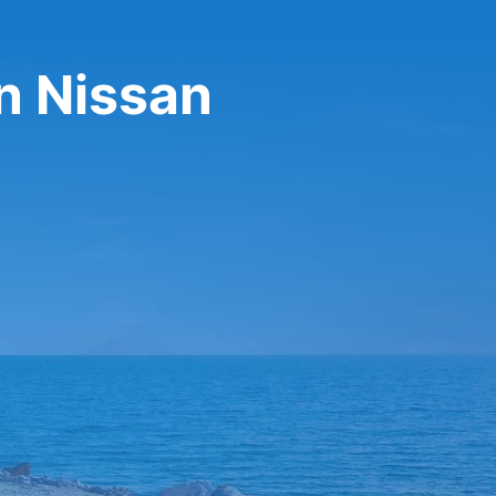
n Nissan