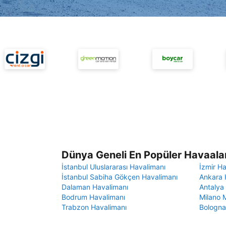
Dünya Geneli En Popüler Havaalan
İstanbul Uluslararası Havalimanı
İzmir H
İstanbul Sabiha Gökçen Havalimanı
Ankara 
Dalaman Havalimanı
Antalya
Bodrum Havalimanı
Milano 
Trabzon Havalimanı
Bologna