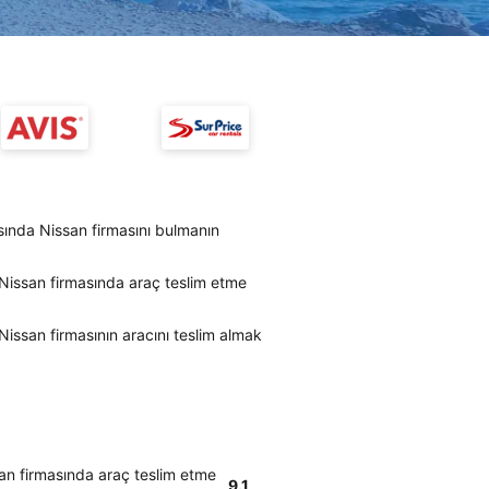
ında Nissan firmasını bulmanın
issan firmasında araç teslim etme
ssan firmasının aracını teslim almak
n firmasında araç teslim etme
9.1