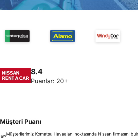
8.4
Puanlar
:
20+
Müşteri Puanı
Müşterilerimiz Komatsu Havaalanı noktasında Nissan firmasını bu