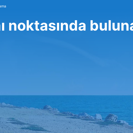
lama
ı noktasında bulun