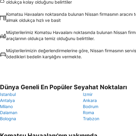
oldukça kolay olduğunu belirttiler
Komatsu Havaalanı noktasında bulunan Nissan firmasının aracını t
almak oldukça hızlı ve basit
Müşterilerimiz Komatsu Havaalanı noktasında bulunan Nissan firm
araçlarının oldukça temiz olduğunu belirttiler.
Müşterilerimizin değerlendirmelerine göre, Nissan firmasının servis
ödedikleri bedelin karşılığını vermekte.
Dünya Geneli En Popüler Seyahat Noktaları
Istanbul
Izmir
Antalya
Ankara
Milano
Bodrum
Dalaman
Roma
Bologna
Trabzon
Komatsu Havaalanı'nın yakınında