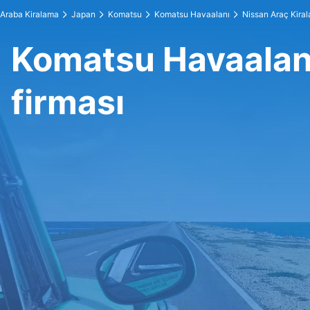
Araba Kiralama
Japan
Komatsu
Komatsu Havaalanı
Nissan Araç Kira
Komatsu Havaalan
firması