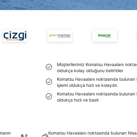
Müşterilerimiz Komatsu Havaalanı noktas
oldukça kolay olduğunu belirttiler
Komatsu Havaalanı noktasında bulunan N
işlemi oldukça hızlı ve kolaydır.
Komatsu Havaalanı noktasında bulunan Ni
oldukça hızlı ve basit
lmanın
Komatsu Havaalanı noktasında bulunan Nissa
9.2