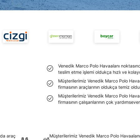
Venedik Marco Polo Havaalanı noktasınd
teslim etme işlemi oldukça hızlı ve kolayd
Müşterilerimiz Venedik Marco Polo Havaa
firmasının araçlarının oldukça temiz olduğ
Müşterilerimiz Venedik Marco Polo Havaa
firmasının çalışanlarının çok yardımsever o
nda araç
Müşterilerimiz Venedik Marco Polo Havaalanı
8.6