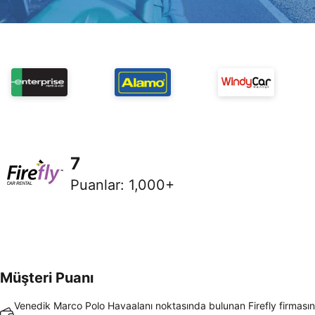
7
Puanlar
:
1,000+
Müşteri Puanı
Venedik Marco Polo Havaalanı noktasında bulunan Firefly firması