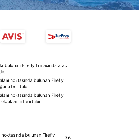
a bulunan Firefly firmasında araç
ır.
lanı noktasında bulunan Firefly
unu belirttiler.
lanı noktasında bulunan Firefly
lduklarını belirttiler.
 noktasında bulunan Firefly
7.6