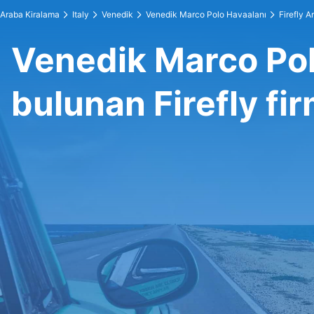
Araba Kiralama
Italy
Venedik
Venedik Marco Polo Havaalanı
Firefly A
Venedik Marco Pol
bulunan Firefly fi