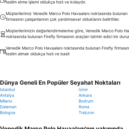
teslim etme işlemi oldukça hızlı ve kolaydır.
Müşterilerimiz Venedik Marco Polo Havaalanı noktasında bulunan F
firmasının çalışanlarının çok yardımsever olduklarını belirttiler.
Müşterilerimizin değerlendirmelerine göre, Venedik Marco Polo Ha
noktasında bulunan Firefly firmasının araçları tatmin edici bir dur
Venedik Marco Polo Havaalanı noktasında bulunan Firefly firmasını
teslim almak oldukça hızlı ve basit
Dünya Geneli En Popüler Seyahat Noktaları
Istanbul
Izmir
Antalya
Ankara
Milano
Bodrum
Dalaman
Roma
Bologna
Trabzon
Venedik Marco Polo Havaalanı'nın yakınında