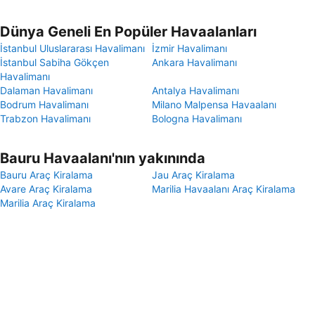
Dünya Geneli En Popüler Havaalanları
İstanbul Uluslararası Havalimanı
İzmir Havalimanı
İstanbul Sabiha Gökçen
Ankara Havalimanı
Havalimanı
Dalaman Havalimanı
Antalya Havalimanı
Bodrum Havalimanı
Milano Malpensa Havaalanı
Trabzon Havalimanı
Bologna Havalimanı
Bauru Havaalanı'nın yakınında
Bauru Araç Kiralama
Jau Araç Kiralama
Avare Araç Kiralama
Marilia Havaalanı Araç Kiralama
Marilia Araç Kiralama