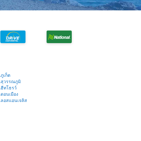
ูเก็ต
สุวรรณภูมิ
ฮีทโธรว์
ดอนเมือง
นลอสแอนเจลิส