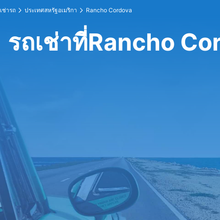
เช่ารถ
ประเทศสหรัฐอเมริกา
Rancho Cordova
รถเช่าที่Rancho Co