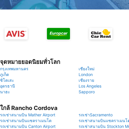
จุดหมายยอดนิยมทั่วโลก
กรุงเทพมหานคร
เชียงใหม่
ภูเก็ต
London
ชิโตเสะ
เชียงราย
อุดรธานี
Los Angeles
นาฮะ
Sapporo
ใกล้ Rancho Cordova
รถเช่าสนามบิน Mather Airport
รถเช่าSacramento
รถเช่าสนามบินแซคราเมนโต
รถเช่าสนามบินแซคราเมนโ
รถเช่าสนามบิน Canton Airport
รถเช่าสนามบิน Stockton Me