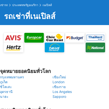
เช่ารถ
ประเทศสหรัฐอเมริกา
เนเปิลส์
รถเช่าที่เนเปิลส์
จุดหมายยอดนิยมทั่วโลก
กรุงเทพมหานคร
เชียงใหม่
ภูเก็ต
London
ชิโตเสะ
เชียงราย
อุดรธานี
Los Angeles
นาฮะ
Sapporo